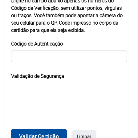
Digite no campo abaixo apenas os números do
Código de Verificação, sem utilizar pontos, vírgulas
ou traços. Você também pode
apontar a câmera do
seu celular para o QR Code
impresso no corpo da
certidão para que ela seja exibida.
Código de Autenticação
Validação de Segurança
Validar Certidão
Limpar